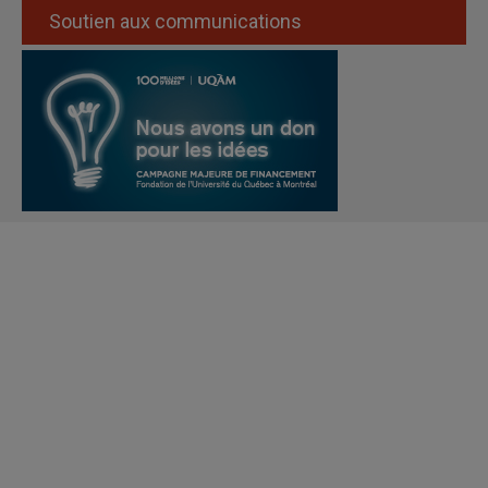
Soutien aux communications