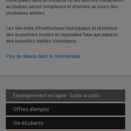
municipales dans un contexte où les besoins d'adaptation
au Québec seront complexes et énormes au cours des
prochaines années.
Les lien entre infrastructures municipales et résilience
des économies locales et régionales face aux impacts
des nouvelles réalités climatiques.
Plus de détails dans le communiqué
Enseignement en ligne - boîte à outils
Offres d’emploi
Vie étudiante