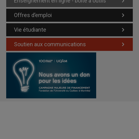
Enseignement en ligne - boîte à outils
Offres d’emploi
Vie étudiante
Soutien aux communications