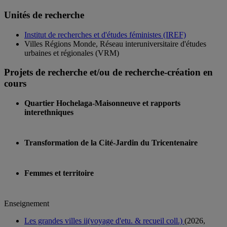
Unités de recherche
Institut de recherches et d'études féministes (IREF)
Villes Régions Monde, Réseau interuniversitaire d'études
urbaines et régionales (VRM)
Projets de recherche et/ou de recherche-création en
cours
Quartier Hochelaga-Maisonneuve et rapports
interethniques
Transformation de la Cité-Jardin du Tricentenaire
Femmes et territoire
Enseignement
Les grandes villes ii(voyage d'etu. & recueil coll.)
(2026,