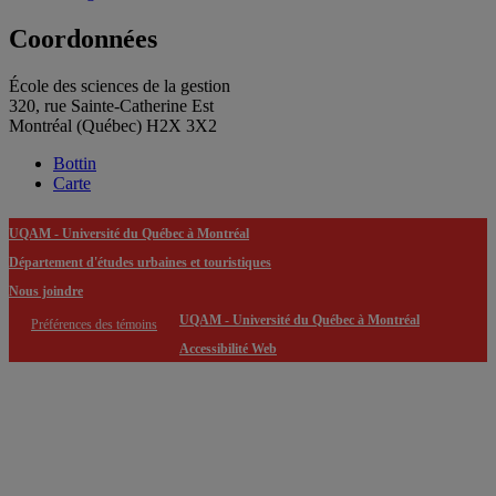
Coordonnées
École des sciences de la gestion
320, rue Sainte-Catherine Est
Montréal (Québec) H2X 3X2
Bottin
Carte
UQAM - Université du Québec à Montréal
Département d'études urbaines et touristiques
Nous joindre
UQAM - Université du Québec à Montréal
Préférences des témoins
Accessibilité Web