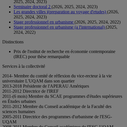
2025, 2024, 2023)
Seminaire doctoral 2
(2026, 2025, 2024, 2023)
Les grandes villes i(preparation au voyage d'etudes)
(2026,
2025, 2024, 2023)
Stage professionnel en urbanisme
(2026, 2025, 2024, 2022)
Stage professionnel en urbanisme (a l'international)
(2025,
2024, 2022)
Distinctions
Prix de l'nstitut de recherche en économie contemporaine
(IREC) pour thèse remarquable
Services à la collectivité
2014- Membre du comité de réflexion du vice-recteur à la vie
universitaire L'UQAM dans son quartier
2013-2018 Présidente de l'APERAU Amériques
2011-2012 Directrice de l'IREF
2011-(6 mois) Membre du SCAE programmes d'études supérieures
en Études urbaines
2011-2012 Membre du Conseil académique de la Faculté des
sciences humaines
2005-2011 Directrice des programmes d'urbanisme de l'ESG-
UQAM
2008-2011 Membre du Conseil académique de l'ESG-UQAM