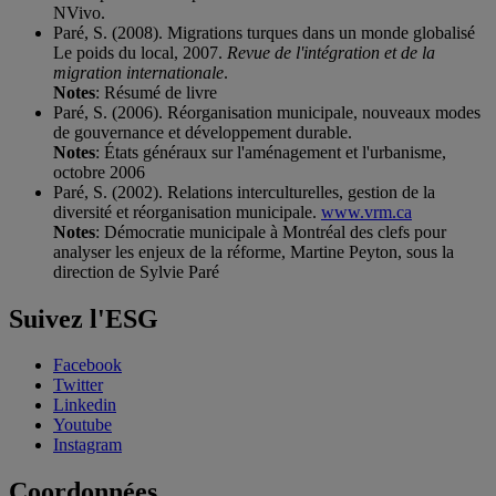
NVivo.
Paré, S. (2008). Migrations turques dans un monde globalisé
Le poids du local, 2007.
Revue de l'intégration et de la
migration internationale
.
Notes
: Résumé de livre
Paré, S. (2006). Réorganisation municipale, nouveaux modes
de gouvernance et développement durable.
Notes
: États généraux sur l'aménagement et l'urbanisme,
octobre 2006
Paré, S. (2002). Relations interculturelles, gestion de la
diversité et réorganisation municipale.
www.vrm.ca
Notes
: Démocratie municipale à Montréal des clefs pour
analyser les enjeux de la réforme, Martine Peyton, sous la
direction de Sylvie Paré
Suivez l'ESG
Facebook
Twitter
Linkedin
Youtube
Instagram
Coordonnées