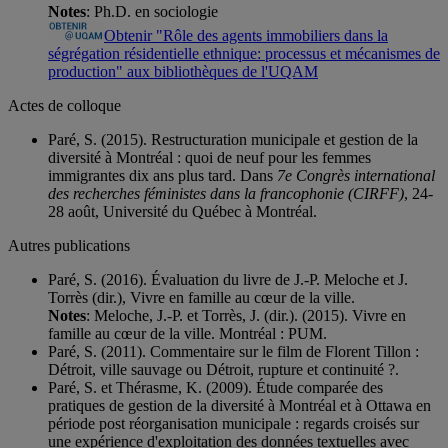
Notes
: Ph.D. en sociologie
Obtenir "Rôle des agents immobiliers dans la
ségrégation résidentielle ethnique: processus et mécanismes de
production" aux bibliothèques de l'UQAM
Actes de colloque
Paré, S. (2015). Restructuration municipale et gestion de la
diversité à Montréal : quoi de neuf pour les femmes
immigrantes dix ans plus tard. Dans
7e Congrès international
des recherches féministes dans la francophonie (CIRFF)
, 24-
28 août, Université du Québec à Montréal.
Autres publications
Paré, S. (2016). Évaluation du livre de J.-P. Meloche et J.
Torrès (dir.), Vivre en famille au cœur de la ville.
Notes
: Meloche, J.-P. et Torrès, J. (dir.). (2015). Vivre en
famille au cœur de la ville. Montréal : PUM.
Paré, S. (2011). Commentaire sur le film de Florent Tillon :
Détroit, ville sauvage ou Détroit, rupture et continuité ?.
Paré, S. et Thérasme, K. (2009). Étude comparée des
pratiques de gestion de la diversité à Montréal et à Ottawa en
période post réorganisation municipale : regards croisés sur
une expérience d'exploitation des données textuelles avec