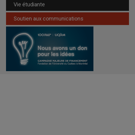
Vie étudiante
Soutien aux communications