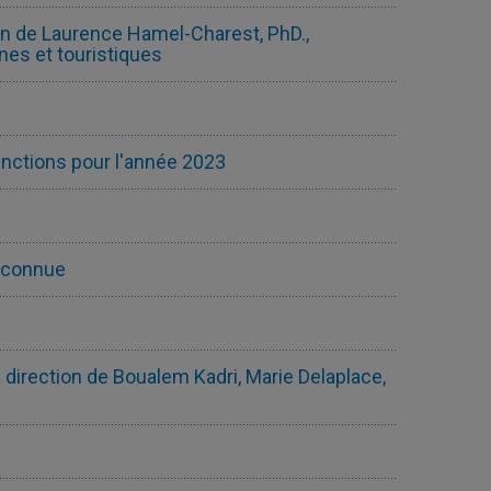
n de Laurence Hamel-Charest, PhD.,
es et touristiques
stinctions pour l'année 2023
méconnue
a direction de Boualem Kadri, Marie Delaplace,