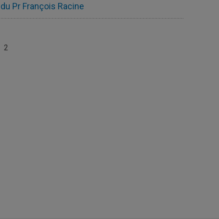
du Pr François Racine
2