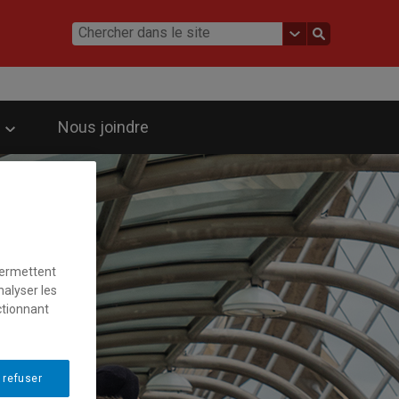
Nous joindre
permettent
nalyser les
ctionnant
 refuser