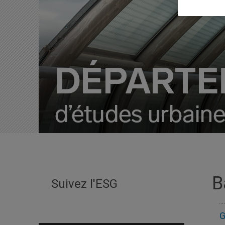
B
Suivez l'ESG
G